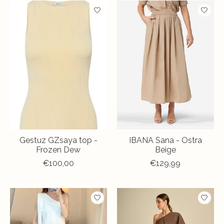
Gestuz GZsaya top -
IBANA Sana - Ostra
Frozen Dew
Beige
€100,00
€129,99