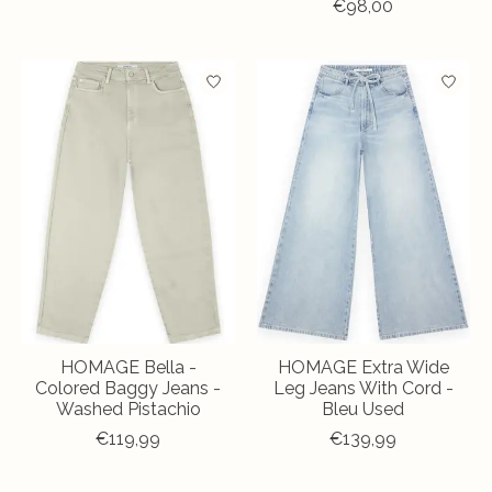
€98,00
HOMAGE Bella -
HOMAGE Extra Wide
Colored Baggy Jeans -
Leg Jeans With Cord -
Washed Pistachio
Bleu Used
€119,99
€139,99