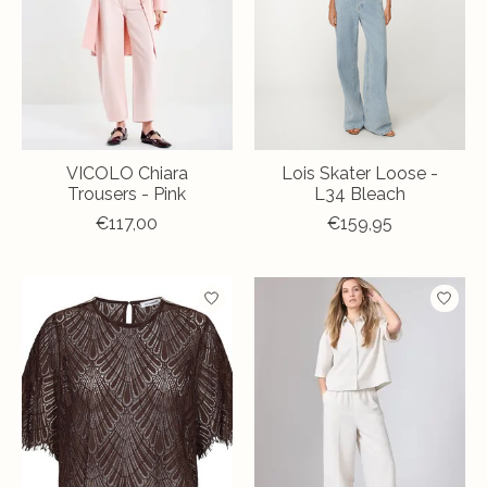
VICOLO Chiara
Lois Skater Loose -
Trousers - Pink
L34 Bleach
€117,00
€159,95