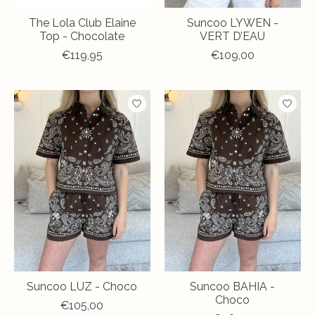
The Lola Club Elaine
Suncoo LYWEN -
Top - Chocolate
VERT D’EAU
€119,95
€109,00
Suncoo LUZ - Choco
Suncoo BAHIA -
Choco
€105,00