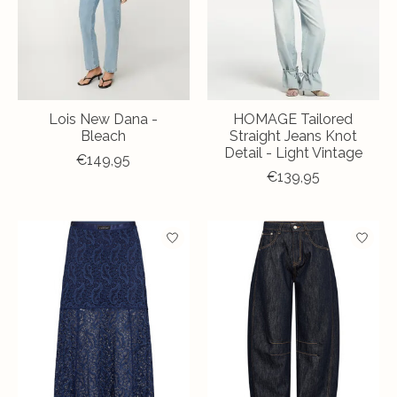
Lois New Dana -
HOMAGE Tailored
Bleach
Straight Jeans Knot
Detail - Light Vintage
€149,95
€139,95