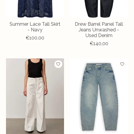
Summer Lace Tall Skirt
Drew Barrel Panel Tall
- Navy
Jeans Unwashed -
Used Denim
€100,00
€140,00