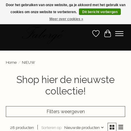
Door het gebruiken van onze website, ga je akkoord met het gebruik van
cookies om onze website te verbeteren.
Dit bericht verbergen
Shop nu de nieuwste collectie!
Meer over cookies »
Verlanglijst
Winkelwa
Home
/
NIEUW
Shop hier de nieuwste
collectie!
Filters weergeven
Sorteren op
Nieuwste producten
28 producten