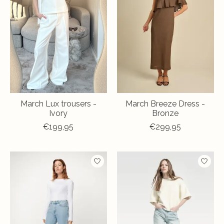
March Lux trousers -
March Breeze Dress -
Ivory
Bronze
€199,95
€299,95