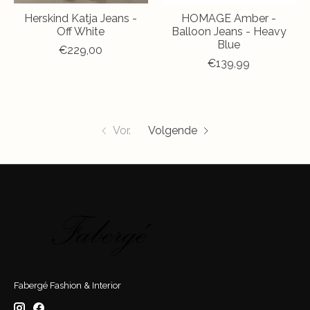
Herskind Katja Jeans -
HOMAGE Amber -
Off White
Balloon Jeans - Heavy
Blue
€229,00
€139,99
Vor.
Volgende
Fabergé Fashion & Interior