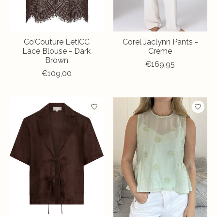
Co’Couture LetiCC
Corel Jaclynn Pants -
Lace Blouse - Dark
Creme
Brown
€169,95
€109,00