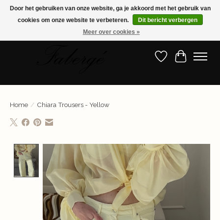
Door het gebruiken van onze website, ga je akkoord met het gebruik van
cookies om onze website te verbeteren.
Dit bericht verbergen
Shop nu de nieuwste collectie!
Meer over cookies »
Verlanglijst
Winkelwa
Home
/
Chiara Trousers - Yellow
Product image slideshow Items