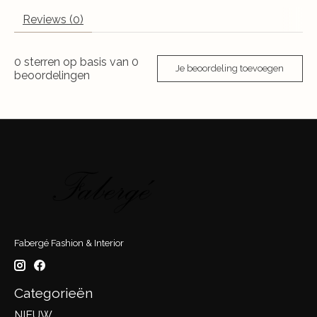
Reviews (0)
0
sterren op basis van
0
Je beoordeling toevoegen
beoordelingen
Fabergé Fashion & Interior
Categorieën
NIEUW