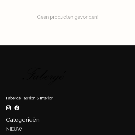
Geen producten gevonden!
Fabergé Fashion & Interior
Categorieën
NIEUW