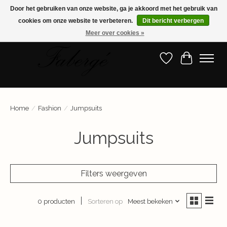
Door het gebruiken van onze website, ga je akkoord met het gebruik van
cookies om onze website te verbeteren.
Dit bericht verbergen
Shop nu de nieuwste collectie!
Meer over cookies »
Verlanglijst
Winkelwa
Home
/
Fashion
/
Jumpsuits
Jumpsuits
Filters weergeven
Sorteren op
Meest bekeken
0 producten