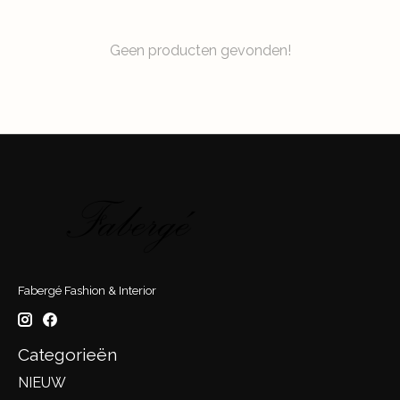
Geen producten gevonden!
Fabergé Fashion & Interior
Categorieën
NIEUW