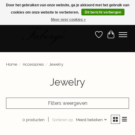
Door het gebruiken van onze website, ga je akkoord met het gebruik van
cookies om onze website te verbeteren.
Dit bericht verbergen
Shop nu de nieuwste collectie!
Meer over cookies »
Verlanglijst
Winkelwa
Home
/
Accessories
/
Jewelry
Jewelry
Filters weergeven
Sorteren op
Meest bekeken
0 producten