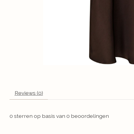
Reviews (0)
0
sterren op basis van
0
beoordelingen