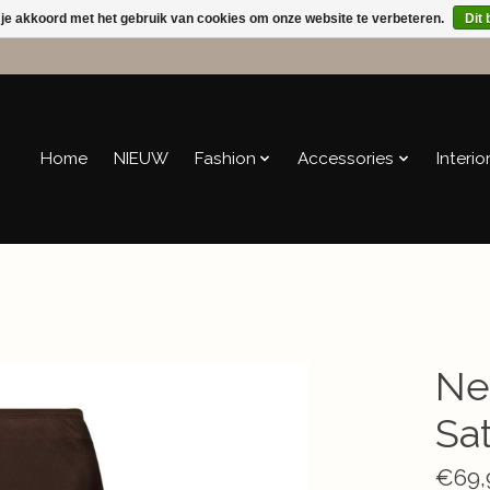
 je akkoord met het gebruik van cookies om onze website te verbeteren.
Dit 
Home
NIEUW
Fashion
Accessories
Interio
Ne
Sa
€69,