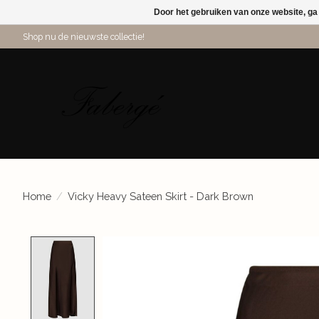
Door het gebruiken van onze website, ga
Shop nu de nieuwste collectie!
Home
/
Vicky Heavy Sateen Skirt - Dark Brown
Product image slideshow Items