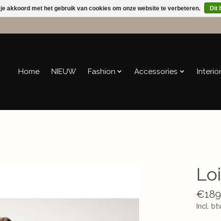
 je akkoord met het gebruik van cookies om onze website te verbeteren.
Dit 
Home
NIEUW
Fashion
Accessories
Interio
Lo
€189
Incl. bt