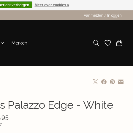
bericht verbergen
Meer over cookies »
Aanmelden / Inloggen
r
Merken
is Palazzo Edge - White
,95
w