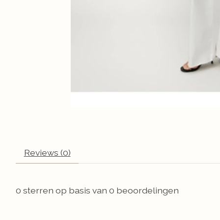
Reviews (0)
0
sterren op basis van
0
beoordelingen