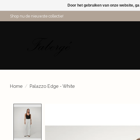
Door het gebruiken van onze website, ga
Shop nu de nieuwste collectie!
Home
/
Palazzo Edge - White
Product image slideshow Items