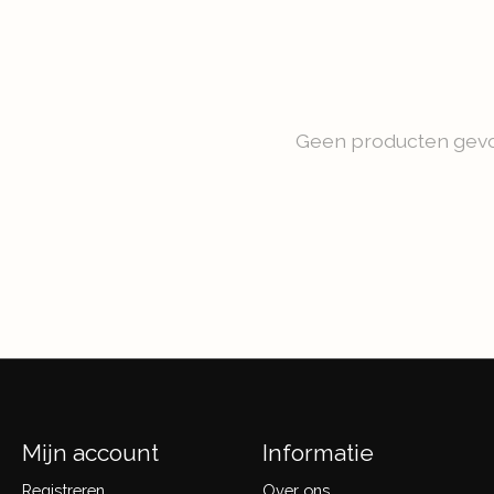
Geen producten gev
Mijn account
Informatie
Registreren
Over ons