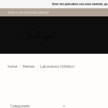
Door het gebruiken van onze website, ga
Shop nu de nieuwste collectie!
Home
/
Merken
/
Laboratorio Olfattivo
Categorieën