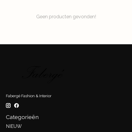
Geen producten gevonden!
Fabergé Fashion & Interior
Categorieën
NIEUW