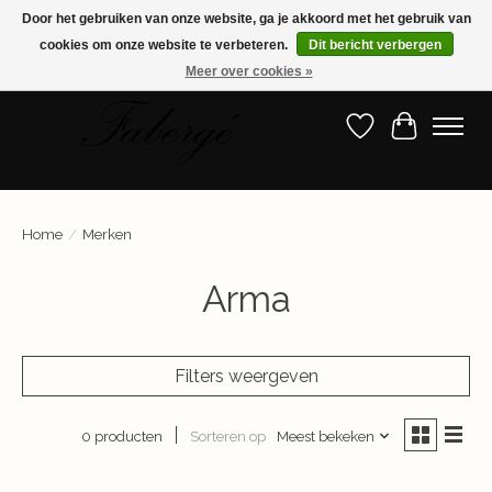
Door het gebruiken van onze website, ga je akkoord met het gebruik van
cookies om onze website te verbeteren.
Dit bericht verbergen
Shop nu de nieuwste collectie!
Meer over cookies »
Verlanglijst
Winkelwa
Home
/
Merken
Arma
Filters weergeven
Sorteren op
Meest bekeken
0 producten