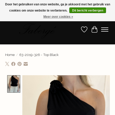
Door het gebruiken van onze website, ga je akkoord met het gebruik van
cookies om onze website te verbeteren.
Dit bericht verbergen
Shop nu de nieuwste collectie!
Meer over cookies »
Verlanglijst
Winkelwa
Home
/
63-2019-326 - Top Black
Product image slideshow Items